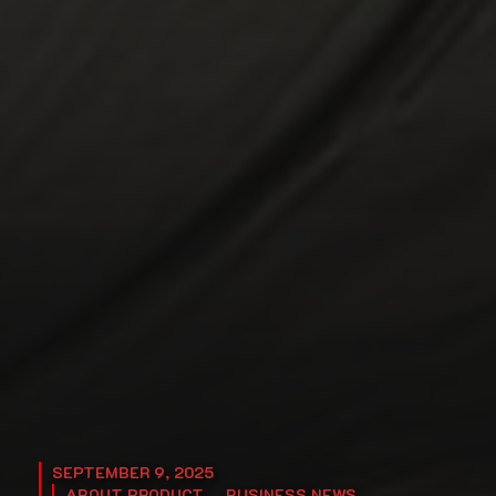
SEPTEMBER 9, 2025
ABOUT PRODUCT
BUSINESS NEWS